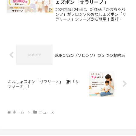
ょズボン「サラリーノ」
2024年5月24日に、新商品「かぼちゃパ
ンツ」がソロンソのおねしょズボン「サ
ラリーノ」シリーズから登場！累計
50,000枚以上の販売実績を誇る「おねし
ょズボン サラリーノ」をベースに開発。
「夏でも涼しい」「トイトレ完了間近だ
けど、万が一の漏れが心配」なママパパ
のためのアイテムです。
SORONSO（ソロンソ）の３つのお約束
おねしょズボン「サラリーノ」（旧「サ
ラリーナ」）
ホーム
ニュース